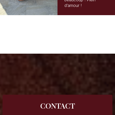
d’amour !
CONTACT