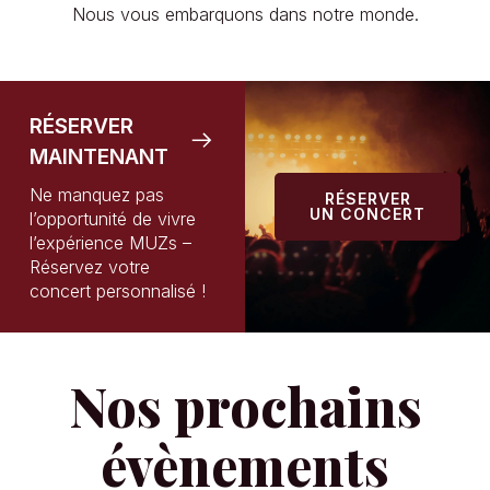
Nous vous embarquons dans notre monde.
RÉSERVER
MAINTENANT
Ne manquez pas
RÉSERVER
UN CONCERT
l’opportunité de vivre
l’expérience MUZs –
Réservez votre
concert personnalisé !
Nos prochains
évènements