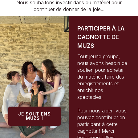
Nous souhaitons investir dans du matériel pour
continuer de donner de la joie…
PARTICIPER À LA
CAGNOTTE DE
MUZS
Tout jeune groupe,
nous avons besoin de
soutien pour acheter
du matériel, faire des
enregistrements et
enrichir nos
spectacles.
Pour nous aider, vous
JE SOUTIENS
pouvez contribuer en
MUZS !
participant à cette
cagnotte ! Merci
beaucoup ! Plein