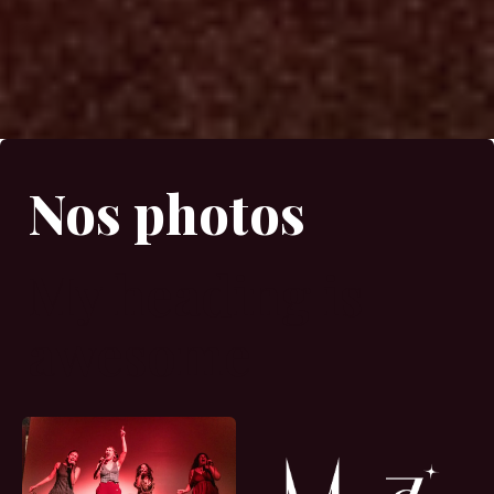
Nos photos
My heading is
awesome