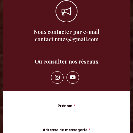
Nous contacter par e-mail
contact.muzs@gmail.com
Ou consulter nos réseaux
Prénom
*
Adresse de messagerie
*