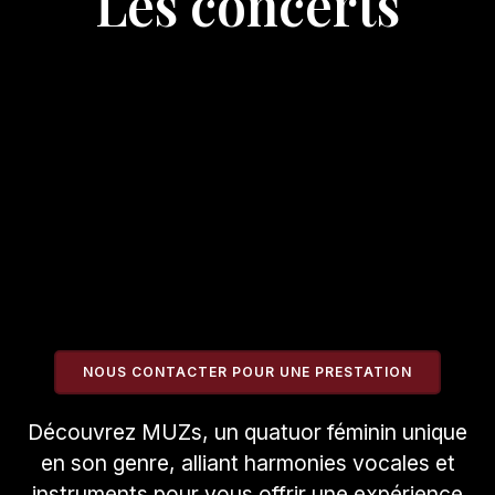
Les concerts
NOUS CONTACTER POUR UNE PRESTATION
Découvrez MUZs, un quatuor féminin unique
en son genre, alliant harmonies vocales et
instruments pour vous offrir une expérience